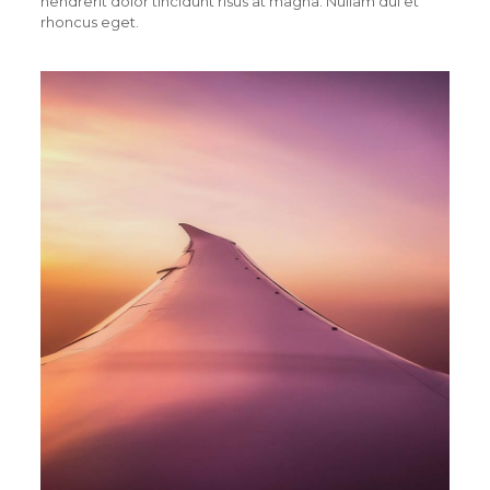
hendrerit dolor tincidunt risus at magna. Nullam dui et
rhoncus eget.