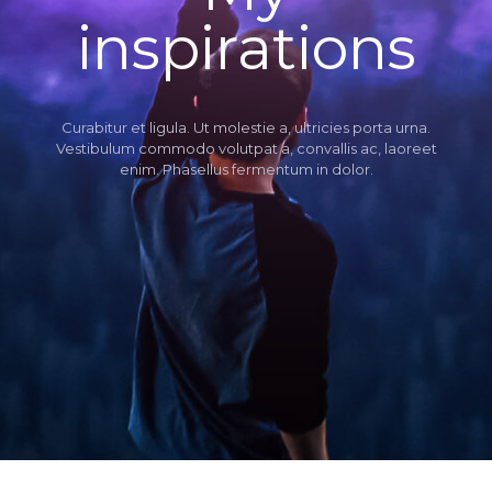
inspirations
Curabitur et ligula. Ut molestie a, ultricies porta urna.
Vestibulum commodo volutpat a, convallis ac, laoreet
enim. Phasellus fermentum in dolor.